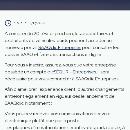
Publié le :
2/17/2023
À compter du 20 février prochain, les propriétaires et
exploitants de véhicules lourds pourront accéder au
nouveau portail
SAAQclic Entreprises
pour consulter leur
dossier SAAQ et faire des transactions en ligne.
Pour vous y inscrire, assurez-vous que votre entreprise
possède un compte
clicSÉQUR – Entreprises
. Il sera
nécessaire pour vous connecter à SAAQclic Entreprises.
Afin d’améliorer l’expérience client, d’autres changements
entreront également en vigueur dès le lancement de
SAAQclic. Notamment :
Vous pourrez recevoir vos communications par voie
électronique plutôt que par la poste.
Les plaques d’immatriculation seront livrées par la poste, à