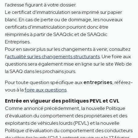
l’adresse figurant à votre dossier.
Le certificat d’immatriculation sera imprimé sur papier
blanc. En cas de perte ou de dommage, les nouveaux
certificats d’immatriculation pourront donc être
réimprimés à partir de SAAQclic et de SAAQclic
Entreprises.
Pour en savoir plus sur les changements à venir, consultez
l’
actualité sur les changements structurants
. Une foire aux
questions sera également mise en ligne sur le site Web de
la SAAQ dans les prochains jours.
Pour toute question spécifique aux
entreprises
, référez-
vous à la
foire aux questions
.
Entrée en vigueur des politiques PEVL et CVL
Comme annoncé précédemment, la nouvelle Politique
d’évaluation du comportement des propriétaires et des
exploitants de véhicules lourds (PEVL) et la nouvelle
Politique d’évaluation du comportement des conducteurs
de véhicules lourds (CVL) entrent en vigueur le 17 février.