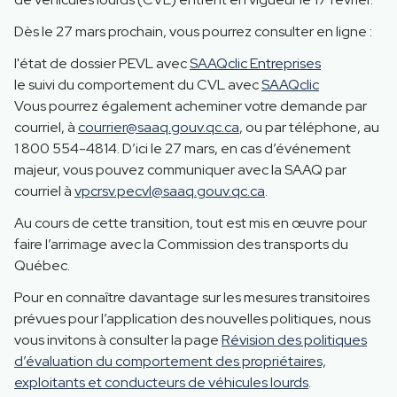
Dès le 27 mars prochain, vous pourrez consulter en ligne :
l'état de dossier PEVL avec
SAAQclic Entreprises
le suivi du comportement du CVL avec
SAAQclic
Vous pourrez également acheminer votre demande par
courriel, à
courrier@saaq.gouv.qc.ca
, ou par téléphone, au
1 800 554-4814. D’ici le 27 mars, en cas d’événement
majeur, vous pouvez communiquer avec la SAAQ par
courriel à
vpcrsv.pecvl@saaq.gouv.qc.ca
.
Au cours de cette transition, tout est mis en œuvre pour
faire l’arrimage avec la Commission des transports du
Québec.
Pour en connaître davantage sur les mesures transitoires
prévues pour l’application des nouvelles politiques, nous
vous invitons à consulter la page
Révision des politiques
d’évaluation du comportement des propriétaires,
exploitants et conducteurs de véhicules lourds
.