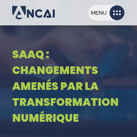
MENU
SAAQ :
CHANGEMENTS
AMENÉS PAR LA
TRANSFORMATION
NUMÉRIQUE