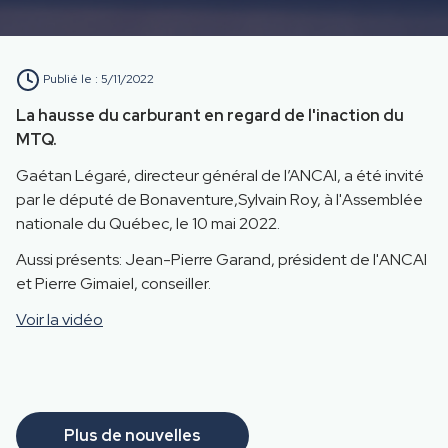
Publié le :
5/11/2022
La hausse du carburant en regard de l'inaction du
MTQ.
Gaétan Légaré, directeur général de l’ANCAI, a été invité
par le député de Bonaventure,Sylvain Roy, à l'Assemblée
nationale du Québec, le 10 mai 2022.
Aussi présents: Jean-Pierre Garand, président de l'ANCAI
et Pierre Gimaiel, conseiller.
Voir la vidéo
Plus de nouvelles