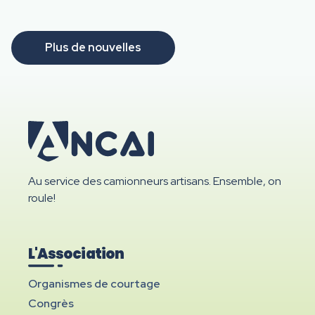
Plus de nouvelles
Au service des camionneurs artisans. Ensemble, on
roule!
L'Association
Organismes de courtage
Congrès