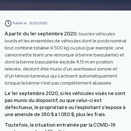
Publié le :
8/25/2020
À partir du 1
er
septembre 2020
, tous les véhicules
lourds et les ensembles de véhicules dont le poids nominal
brut combiné totalise 4 500 kg ou plus (par exemple, une
camionnette tirant une remorque à benne basculante) et
dont la benne basculante excède 4,15 m en position
relevée, devront être munis d’un avertisseur sonore et
d’un témoin lumineux qui s’activent automatiquement
lorsque la benne n’est pas complètement abaissée.
Le 1
er
septembre 2020, si les véhicules visés ne sont
pas munis du dispositif, ou que celui-ci est
défectueux, le propriétaire ou l’exploitant s’expose à
une amende de 350 $ à 1 050 $, plus les frais.
Toutefois, la situation entraînée par la COVID-19