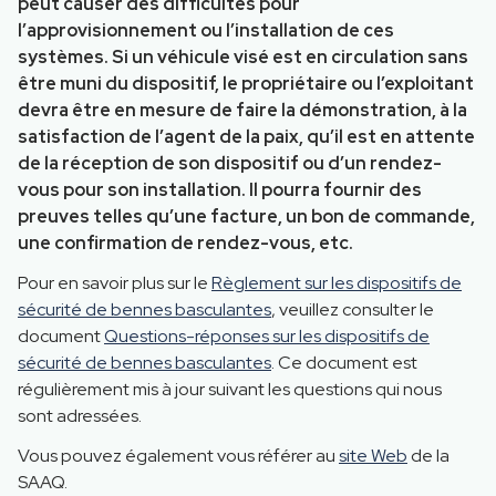
peut causer des difficultés pour
l’approvisionnement ou l’installation de ces
systèmes. Si un véhicule visé est en circulation sans
être muni du dispositif, le propriétaire ou l’exploitant
devra être en mesure de faire la démonstration, à la
satisfaction de l’agent de la paix, qu’il est en attente
de la réception de son dispositif ou d’un rendez-
vous pour son installation. Il pourra fournir des
preuves telles qu’une facture, un bon de commande,
une confirmation de rendez-vous, etc.
Pour en savoir plus sur le
Règlement sur les dispositifs de
sécurité de bennes basculantes
, veuillez consulter le
document
Questions-réponses sur les dispositifs de
sécurité de bennes basculantes
. Ce document est
régulièrement mis à jour suivant les questions qui nous
sont adressées.
Vous pouvez également vous référer au
site Web
de la
SAAQ.