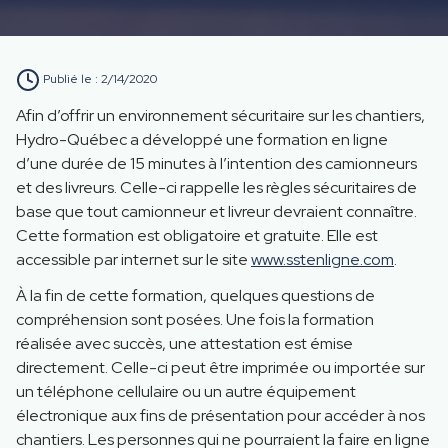
Publié le :
2/14/2020
Afin d’offrir un environnement sécuritaire sur les chantiers,
Hydro-Québec a développé une formation en ligne
d’une durée de 15 minutes à l’intention des camionneurs
et des livreurs. Celle-ci rappelle les règles sécuritaires de
base que tout camionneur et livreur devraient connaître.
Cette formation est obli­gatoire et gratuite. Elle est
accessible par internet sur le site
www.sstenligne.com
.
À la fin de cette formation, quelques questions de
compréhension sont posées. Une fois la formation
réalisée avec succès, une attestation est émise
directement. Celle-ci peut être imprimée ou importée sur
un téléphone cellulaire ou un autre équipement
électronique aux fins de présentation pour accéder à nos
chantiers. Les personnes qui ne pourraient la faire en ligne